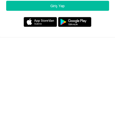
Giriş Yap